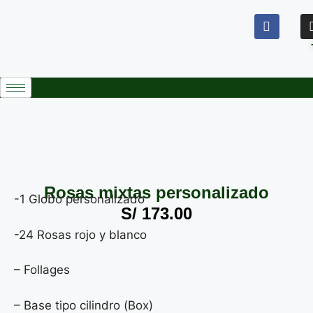
Rosas mixtas personalizado
-1 Globo personalizado
S/
173.00
-24 Rosas rojo y blanco
– Follages
– Base tipo cilindro (Box)