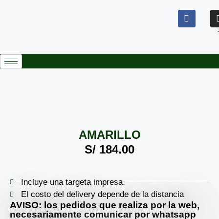
AMARILLO
S/
184.00
Incluye una targeta impresa.
El costo del delivery depende de la distancia
AVISO: los pedidos que realiza por la web,
necesariamente comunicar por whatsapp