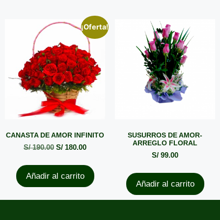
¡Oferta!
CANASTA DE AMOR INFINITO
SUSURROS DE AMOR-
ARREGLO FLORAL
S/
190.00
S/
180.00
S/
99.00
Añadir al carrito
Añadir al carrito