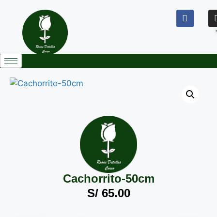
Cachorrito-50cm
S/
65.00