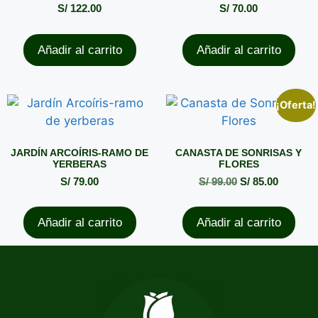
S/
122.00
S/
70.00
Añadir al carrito
Añadir al carrito
¡Oferta!
JARDÍN ARCOÍRIS-RAMO DE
CANASTA DE SONRISAS Y
YERBERAS
FLORES
S/
79.00
S/
99.00
S/
85.00
Añadir al carrito
Añadir al carrito