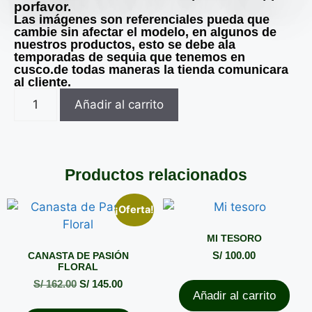
porfavor.
Las imágenes son referenciales pueda que
cambie sin afectar el modelo, en algunos de
nuestros productos, esto se debe ala
temporadas de sequia que tenemos en
cusco.de todas maneras la tienda comunicara
al cliente.
Añadir al carrito
Productos relacionados
¡Oferta!
MI TESORO
CANASTA DE PASIÓN
S/
100.00
FLORAL
S/
162.00
S/
145.00
Añadir al carrito