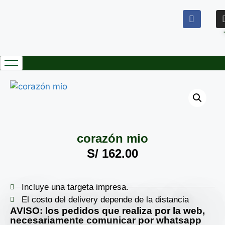
corazón mio
S/
162.00
Incluye una targeta impresa.
El costo del delivery depende de la distancia
AVISO: los pedidos que realiza por la web,
necesariamente comunicar por whatsapp