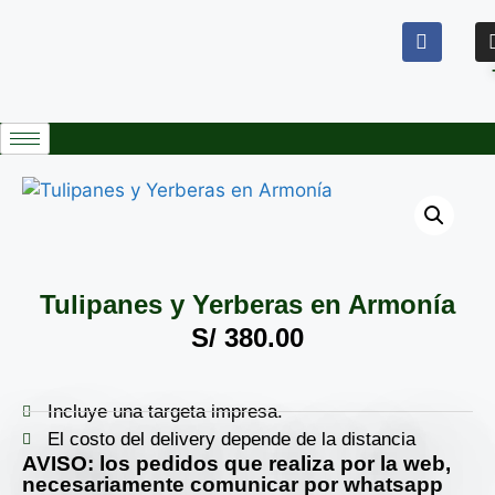
Tulipanes y Yerberas en Armonía
S/
380.00
Incluye una targeta impresa.
El costo del delivery depende de la distancia
AVISO: los pedidos que realiza por la web,
necesariamente comunicar por whatsapp