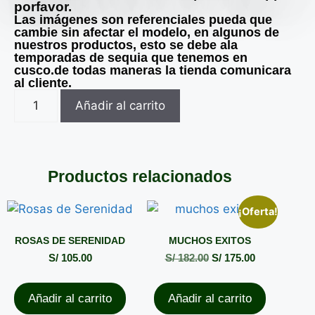
porfavor.
Las imágenes son referenciales pueda que
cambie sin afectar el modelo, en algunos de
nuestros productos, esto se debe ala
temporadas de sequia que tenemos en
cusco.de todas maneras la tienda comunicara
al cliente.
Añadir al carrito
Productos relacionados
¡Oferta!
ROSAS DE SERENIDAD
MUCHOS EXITOS
S/
105.00
S/
182.00
S/
175.00
Añadir al carrito
Añadir al carrito