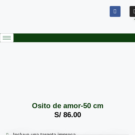
Osito de amor-50 cm
S/
86.00
Incluye una targeta impresa.