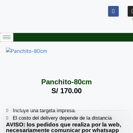
Panchito-80cm
S/
170.00
Incluye una targeta impresa.
El costo del delivery depende de la distancia
AVISO: los pedidos que realiza por la web,
necesariamente comunicar por whatsapp