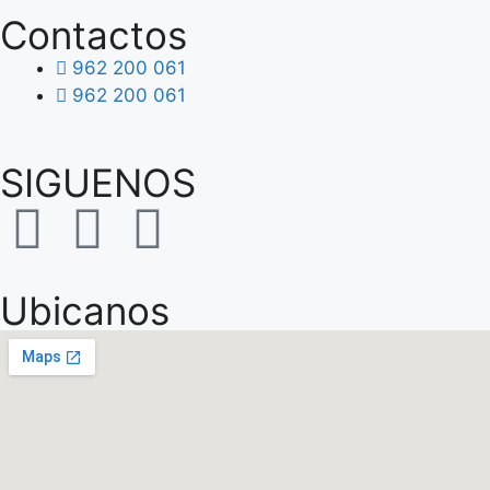
Contactos
962 200 061
962 200 061
SIGUENOS
Ubicanos