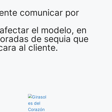
mente comunicar por
afectar el modelo, en
poradas de sequia que
ra al cliente.