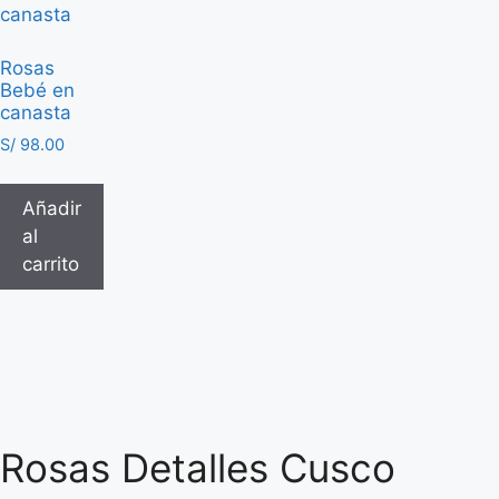
Rosas
Bebé en
canasta
S/
98.00
Añadir
al
carrito
Rosas Detalles Cusco