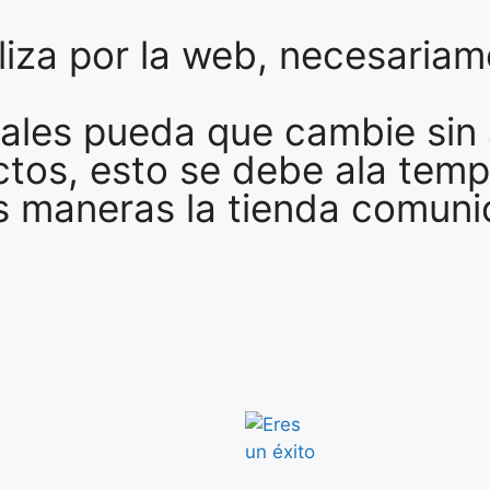
liza por la web, necesaria
ales pueda que cambie sin 
ctos, esto se debe ala tem
maneras la tienda comunica