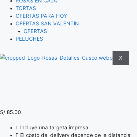
ROSAS EN CAJA
TORTAS
OFERTAS PARA HOY
OFERTAS SAN VALENTIN
OFERTAS
PELUCHES
X
S/
85.00
Incluye una targeta impresa.
El costo del delivery depende de la distancia