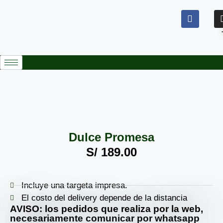
Dulce Promesa
S/
189.00
Incluye una targeta impresa.
El costo del delivery depende de la distancia
AVISO: los pedidos que realiza por la web,
necesariamente comunicar por whatsapp