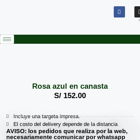
Rosa azul en canasta
S/
152.00
Incluye una targeta impresa.
El costo del delivery depende de la distancia
AVISO: los pedidos que realiza por la web,
necesariamente comunicar por whatsapp