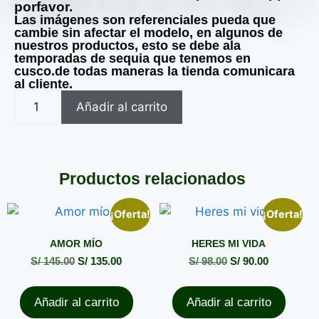
porfavor.
Las imágenes son referenciales pueda que
cambie sin afectar el modelo, en algunos de
nuestros productos, esto se debe ala
temporadas de sequia que tenemos en
cusco.de todas maneras la tienda comunicara
al cliente.
Añadir al carrito
Productos relacionados
¡Oferta!
¡Oferta!
AMOR MÍO
HERES MI VIDA
S/
145.00
S/
135.00
S/
98.00
S/
90.00
Añadir al carrito
Añadir al carrito