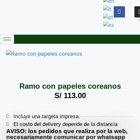
Ramo con papeles coreanos
S/
113.00
Incluye una targeta impresa.
El costo del delivery depende de la distancia
AVISO: los pedidos que realiza por la web,
necesariamente comunicar por whatsapp