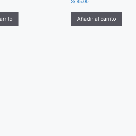
S/
85.00
arrito
Añadir al carrito