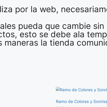
liza por la web, necesaria
ales pueda que cambie sin 
ctos, esto se debe ala tem
maneras la tienda comunica
Ramo de Colores y Sonris