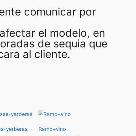
mente comunicar por
afectar el modelo, en
poradas de sequia que
ra al cliente.
as-yerberas
Ramo+vino