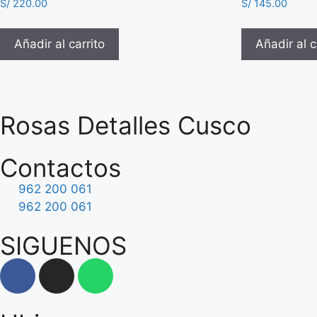
S/
220.00
S/
145.00
Añadir al carrito
Añadir al c
Rosas Detalles Cusco
Contactos
962 200 061
962 200 061
SIGUENOS