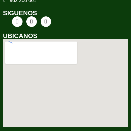
962 200 061
SIGUENOS
UBICANOS